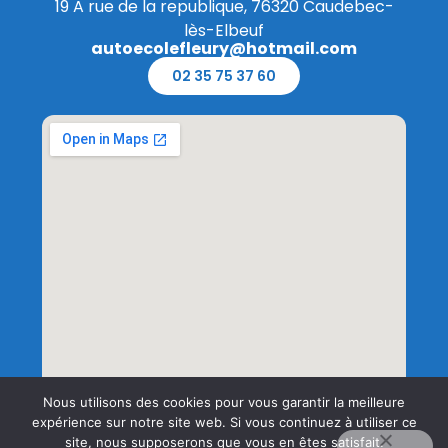
19 A rue de la republique, 76320 Caudebec-
lès-Elbeuf
autoecolefleury@hotmail.com
02 35 75 37 60
Nous utilisons des cookies pour vous garantir la meilleure
expérience sur notre site web. Si vous continuez à utiliser ce
site, nous supposerons que vous en êtes satisfait.