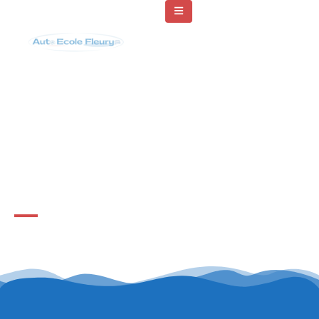
Nos forfaits -
Permis accéléré